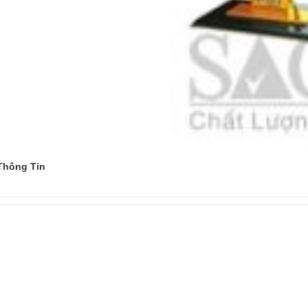
Thông Tin
Đọc tiếp