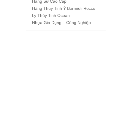
Hàng Sứ Cao Cấp
Hàng Thuỷ Tinh Ý Bormioli Rocco
Ly Thủy Tinh Ocean
Nhựa Gia Dụng – Công Nghiệp