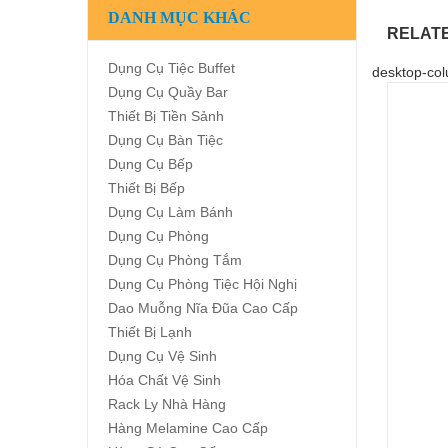
DANH MỤC KHÁC
RELAT
Dụng Cụ Tiệc Buffet
desktop-col
Dụng Cụ Quầy Bar
Thiết Bị Tiền Sảnh
Dụng Cụ Bàn Tiệc
Dụng Cụ Bếp
Thiết Bị Bếp
Dụng Cụ Làm Bánh
Dụng Cụ Phòng
Dụng Cụ Phòng Tắm
Dụng Cụ Phòng Tiệc Hội Nghị
Dao Muỗng Nĩa Đũa Cao Cấp
Thiết Bị Lạnh
Dụng Cụ Vệ Sinh
Hóa Chất Vệ Sinh
Rack Ly Nhà Hàng
Hàng Melamine Cao Cấp