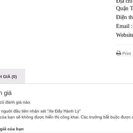
Địa ch
Quận 
Điện t
Email 
Websit
Print
 GIÁ (0)
 giá
có đánh giá nào.
 người đầu tiên nhận xét “Xe Đẩy Hành Lý”
của bạn sẽ không được hiển thị công khai.
Các trường bắt buộc được
giá của bạn