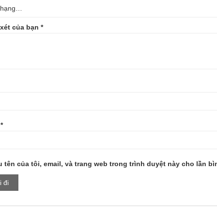
xét của bạn
*
l
*
 tên của tôi, email, và trang web trong trình duyệt này cho lần bìn