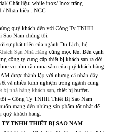
ial/ Chất liệu: while inox/ Inox trắng
d / Nhãn hiệu : NCC
———————
ừng quý khách đến với Công Ty TNHH
Bị Sao Nam chúng tôi.
i sự phát triển của ngành Du Lịch, hệ
Khách Sạn Nhà Hàng
cũng mọc lên. Bên cạnh
ng công ty cung cấp thiết bị khách sạn ra đời
hục vụ nhu cầu mua sắm của quý khách hàng.
M được thành lập với những cá nhân đầy
yết và nhiều kinh nghiệm trong ngành cung
ết bị nhà hàng khách sạn
, thiết bị buffet.
tôi – Công Ty TNHH Thiết Bị Sao Nam
uốn mang đến những sản phẩm tốt nhất để
ụ quý khách hàng.
 TY TNHH THIẾT BỊ SAO NAM