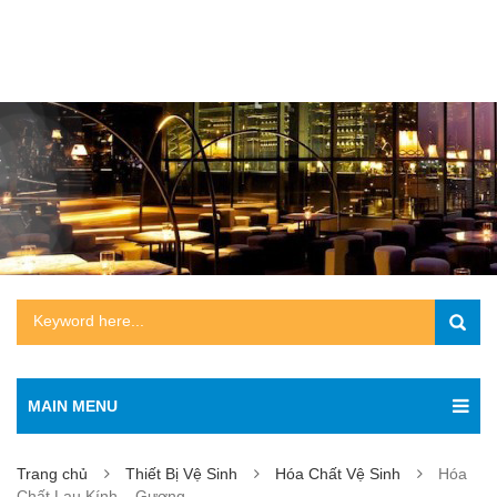
MAIN MENU
Trang chủ
Thiết Bị Vệ Sinh
Hóa Chất Vệ Sinh
Hóa
Chất Lau Kính – Gương