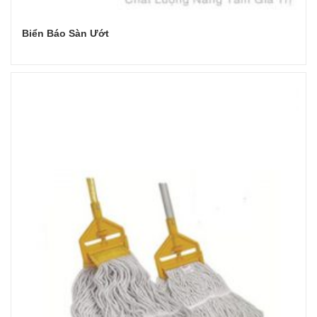
Biển Báo Sàn Ướt
Đọc tiếp