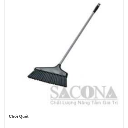
Chổi Quét