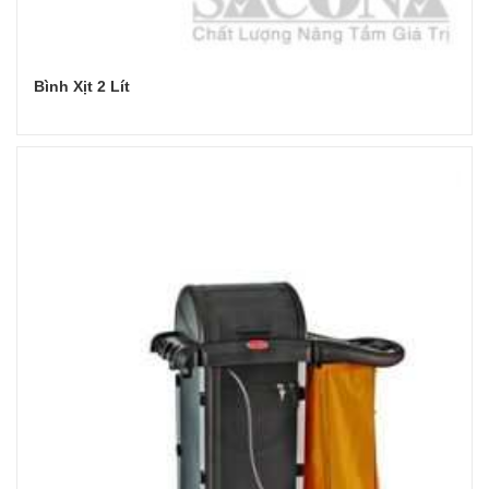
Bình Xịt 2 Lít
Đọc tiếp