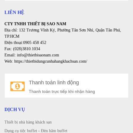
LIÊN HỆ
CTY TNHH THIẾT BỊ SAO NAM
Địa chỉ: 132 Trương Vĩnh Ký, Phường Tân Sơn Nhì, Quận Tân Phú,
TP.HCM
Điện thoại:0905 458 452
Fax: (028)3810.1034
Email: info@thietbisaonam.com
Web: https://thietbidungcunhahangkhachsan.com/
Thanh toán linh động
Thanh toán trực tiếp khi nhận hàng
DỊCH VỤ
Thiết bị nhà hàng khách sạn
Dụng cụ tiệc buffet
-
Đèn hâm buffet