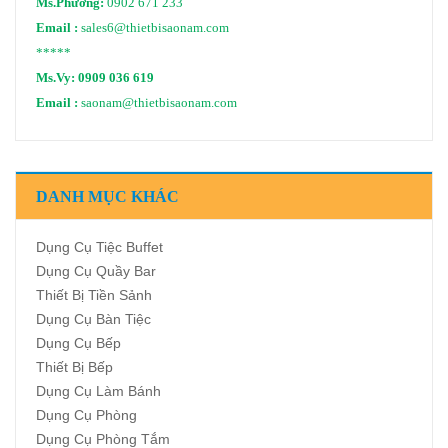
Ms.Phương:
0902 671 233
Email :
sales6@thietbisaonam.com
*****
Ms.Vy:
0909 036 619
Email :
saonam@thietbisaonam.com
DANH MỤC KHÁC
Dụng Cụ Tiệc Buffet
Dụng Cụ Quầy Bar
Thiết Bị Tiền Sảnh
Dụng Cụ Bàn Tiệc
Dụng Cụ Bếp
Thiết Bị Bếp
Dụng Cụ Làm Bánh
Dụng Cụ Phòng
Dụng Cụ Phòng Tắm