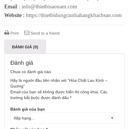
Email :
info@thietbisaonam.com
Website :
https://thietbidungcunhahangkhachsan.com
Print
Send to a friend
ĐÁNH GIÁ (0)
Đánh giá
Chưa có đánh giá nào.
Hãy là người đầu tiên nhận xét “Hóa Chất Lau Kính –
Gương”
Email của bạn sẽ không được hiển thị công khai.
Các
trường bắt buộc được đánh dấu
*
Đánh giá của bạn