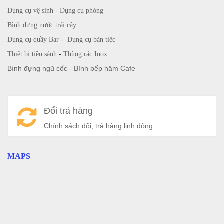
Dụng cụ vệ sinh
-
Dụng cụ phòng
Bình đựng nước trái cây
Dụng cụ quầy Bar
-
Dụng cụ bàn tiệc
Thiết bị tiền sảnh
-
Thùng rác Inox
Bình đựng ngũ cốc
-
Bình bếp hâm Cafe
Đổi trả hàng
Chính sách đổi, trả hàng linh động
MAPS