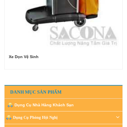
Xe Dọn Vệ Sinh
Đọc tiếp
DANH MỤC SẢN PHẨM
Dụng Cụ Nhà Hàng Khách Sạn
Dụng Cụ Phòng Hội Nghị