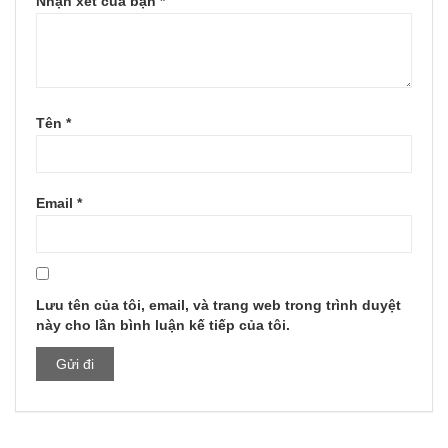
Nhận xét của bạn
*
Tên
*
Email
*
Lưu tên của tôi, email, và trang web trong trình duyệt
này cho lần bình luận kế tiếp của tôi.