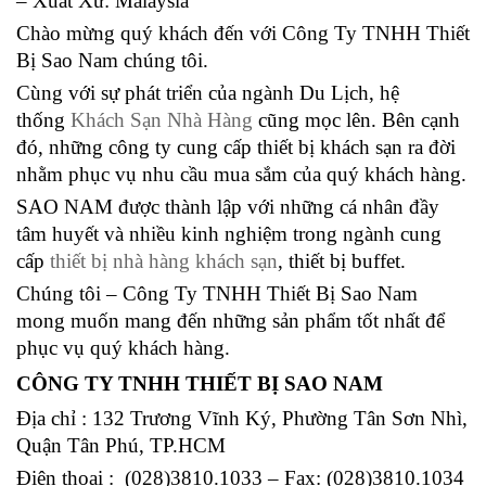
– Xuất Xứ: Malaysia
Chào mừng quý khách đến với Công Ty TNHH Thiết
Bị Sao Nam chúng tôi.
Cùng với sự phát triển của ngành Du Lịch, hệ
thống
Khách Sạn Nhà Hàng
cũng mọc lên. Bên cạnh
đó, những công ty cung cấp thiết bị khách sạn ra đời
nhằm phục vụ nhu cầu mua sắm của quý khách hàng.
SAO NAM được thành lập với những cá nhân đầy
tâm huyết và nhiều kinh nghiệm trong ngành cung
cấp
thiết bị nhà hàng khách sạn
, thiết bị buffet.
Chúng tôi – Công Ty TNHH Thiết Bị Sao Nam
mong muốn mang đến những sản phẩm tốt nhất để
phục vụ quý khách hàng.
CÔNG TY TNHH THIẾT BỊ SAO NAM
Địa chỉ : 132 Trương Vĩnh Ký, Phường Tân Sơn Nhì,
Quận Tân Phú, TP.HCM
Điện thoại : (028)3810.1033 – Fax: (028)3810.1034