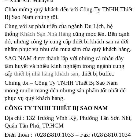
– Xuất Xứ: Malaysia
Chào mừng quý khách đến với Công Ty TNHH Thiết
Bị Sao Nam chúng tôi.
Cùng với sự phát triển của ngành Du Lịch, hệ
thống
Khách Sạn Nhà Hàng
cũng mọc lên. Bên cạnh
đó, những công ty cung cấp thiết bị khách sạn ra đời
nhằm phục vụ nhu cầu mua sắm của quý khách hàng.
SAO NAM được thành lập với những cá nhân đầy
tâm huyết và nhiều kinh nghiệm trong ngành cung
cấp
thiết bị nhà hàng khách sạn
, thiết bị buffet.
Chúng tôi – Công Ty TNHH Thiết Bị Sao Nam
mong muốn mang đến những sản phẩm tốt nhất để
phục vụ quý khách hàng.
CÔNG TY TNHH THIẾT BỊ SAO NAM
Địa chỉ : 132 Trương Vĩnh Ký, Phường Tân Sơn Nhì,
Quận Tân Phú, TP.HCM
Điện thoại : (028)3810.1033 – Fax: (028)3810.1034