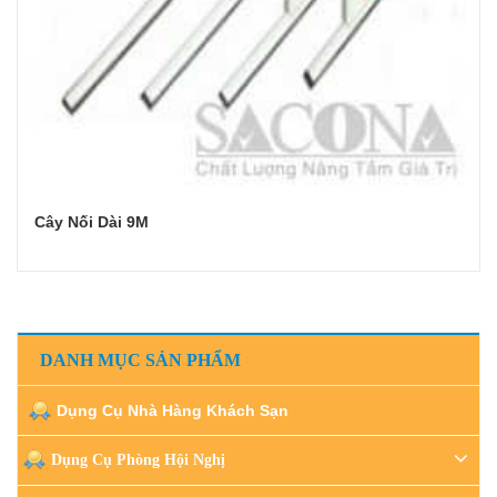
Cây Nối Dài 9M
Đọc tiếp
DANH MỤC SẢN PHẨM
Dụng Cụ Nhà Hàng Khách Sạn
Dụng Cụ Phòng Hội Nghị