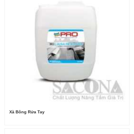
Xà Bông Rửa Tay
Đọc tiếp