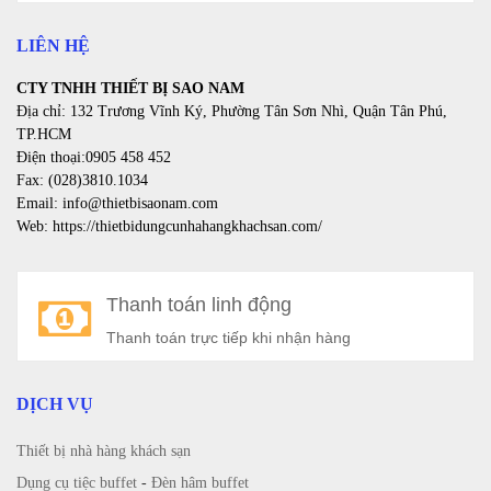
LIÊN HỆ
CTY TNHH THIẾT BỊ SAO NAM
Địa chỉ: 132 Trương Vĩnh Ký, Phường Tân Sơn Nhì, Quận Tân Phú,
TP.HCM
Điện thoại:0905 458 452
Fax: (028)3810.1034
Email: info@thietbisaonam.com
Web: https://thietbidungcunhahangkhachsan.com/
Thanh toán linh động
Thanh toán trực tiếp khi nhận hàng
DỊCH VỤ
Thiết bị nhà hàng khách sạn
Dụng cụ tiệc buffet
-
Đèn hâm buffet