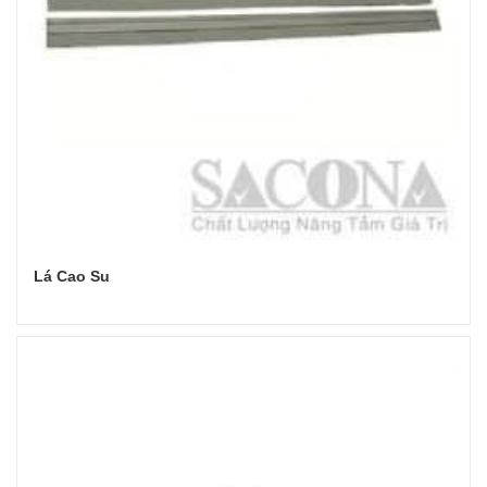
Lá Cao Su
Đọc tiếp