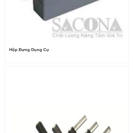
Hộp Đựng Dụng Cụ
Đọc tiếp