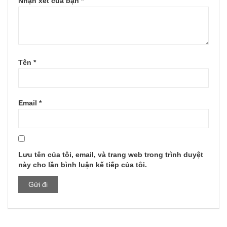
Nhận xét của bạn
*
Tên
*
Email
*
Lưu tên của tôi, email, và trang web trong trình duyệt
này cho lần bình luận kế tiếp của tôi.