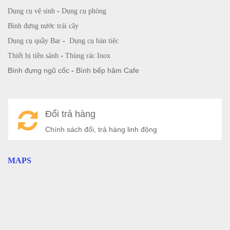
Dụng cụ vệ sinh
-
Dụng cụ phòng
Bình đựng nước trái cây
Dụng cụ quầy Bar
-
Dụng cụ bàn tiệc
Thiết bị tiền sảnh
-
Thùng rác Inox
Bình đựng ngũ cốc
-
Bình bếp hâm Cafe
Đổi trả hàng
Chính sách đổi, trả hàng linh động
MAPS