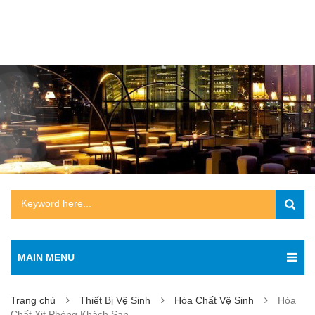
MAIN MENU
Trang chủ
Thiết Bị Vệ Sinh
Hóa Chất Vệ Sinh
Hóa
Chất Xịt Phòng Khách Sạn