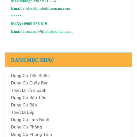
Ms.Phương:
0902 671 233
Email :
sales6@thietbisaonam.com
*****
Ms.Vy:
0909 036 619
Email :
saonam@thietbisaonam.com
DANH MỤC KHÁC
Dụng Cụ Tiệc Buffet
Dụng Cụ Quầy Bar
Thiết Bị Tiền Sảnh
Dụng Cụ Bàn Tiệc
Dụng Cụ Bếp
Thiết Bị Bếp
Dụng Cụ Làm Bánh
Dụng Cụ Phòng
Dụng Cụ Phòng Tắm