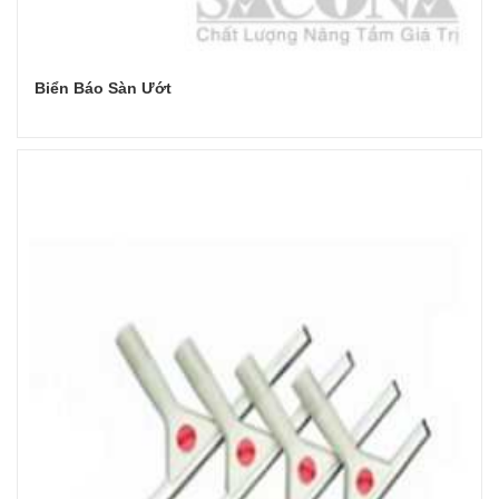
Biển Báo Sàn Ướt
Đọc tiếp