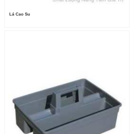
Lá Cao Su
Đọc tiếp