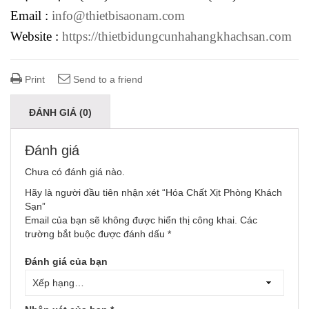
Email :
info@thietbisaonam.com
Website :
https://thietbidungcunhahangkhachsan.com
Print
Send to a friend
ĐÁNH GIÁ (0)
Đánh giá
Chưa có đánh giá nào.
Hãy là người đầu tiên nhận xét “Hóa Chất Xịt Phòng Khách
Sạn”
Email của bạn sẽ không được hiển thị công khai.
Các
trường bắt buộc được đánh dấu
*
Đánh giá của bạn