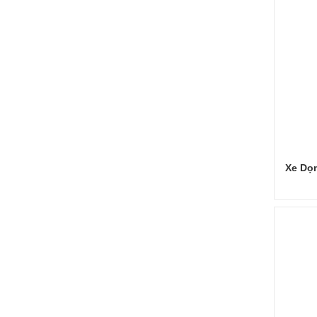
Xe Dọ