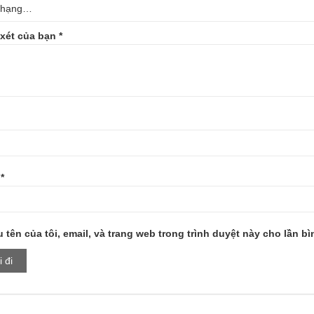
xét của bạn
*
l
*
 tên của tôi, email, và trang web trong trình duyệt này cho lần bìn