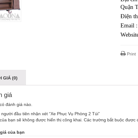
Quận 
Điện t
Email 
Websit
Print
 GIÁ (0)
 giá
có đánh giá nào.
 người đầu tiên nhận xét “Xe Phục Vụ Phòng 2 Túi”
của bạn sẽ không được hiển thị công khai.
Các trường bắt buộc được
giá của bạn