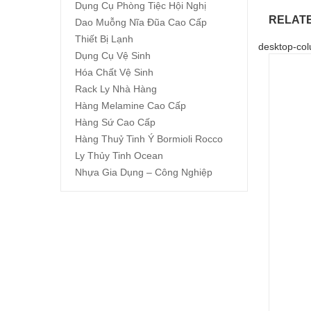
Dụng Cụ Phòng Tiệc Hội Nghị
RELAT
Dao Muỗng Nĩa Đũa Cao Cấp
Thiết Bị Lạnh
desktop-col
Dụng Cụ Vệ Sinh
Hóa Chất Vệ Sinh
Rack Ly Nhà Hàng
Hàng Melamine Cao Cấp
Hàng Sứ Cao Cấp
Hàng Thuỷ Tinh Ý Bormioli Rocco
Ly Thủy Tinh Ocean
Nhựa Gia Dụng – Công Nghiệp