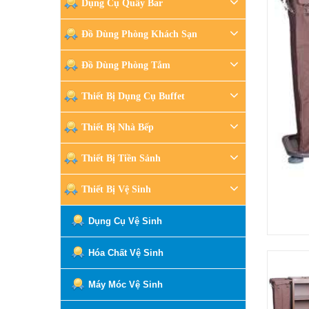
Dụng Cụ Quầy Bar
Đồ Dùng Phòng Khách Sạn
Đồ Dùng Phòng Tắm
Thiết Bị Dụng Cụ Buffet
Thiết Bị Nhà Bếp
Thiết Bị Tiền Sảnh
Thiết Bị Vệ Sinh
Dụng Cụ Vệ Sinh
Hóa Chất Vệ Sinh
Máy Móc Vệ Sinh