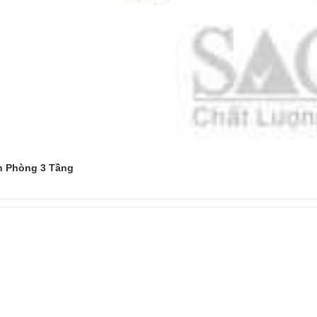
n Phòng 3 Tầng
Đọc tiếp