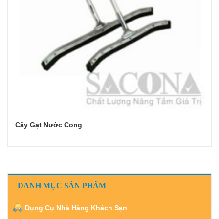
Cây Gạt Nước Cong
Đọc tiếp
DANH MỤC SẢN PHẨM
Dụng Cụ Nhà Hàng Khách Sạn