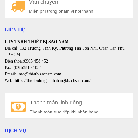
Vận chuyển
a
Miễn phí trong phạm vi nội thành.
LIÊN HỆ
CTY TNHH THIẾT BỊ SAO NAM
Địa chỉ: 132 Trương Vĩnh Ký, Phường Tân Sơn Nhì, Quận Tân Phú,
TP.HCM
Điện thoại:0905 458 452
Fax: (028)3810.1034
Email: info@thietbisaonam.com
Web: https://thietbidungcunhahangkhachsan.com/
Thanh toán linh động
Thanh toán trực tiếp khi nhận hàng
DỊCH VỤ