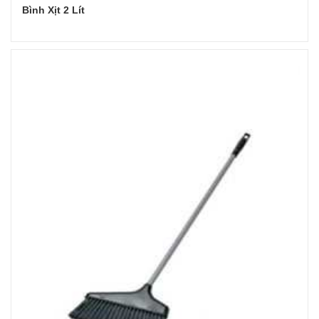
Bình Xịt 2 Lít
Đọc tiếp