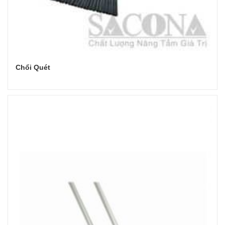
Chổi Quét
Đọc tiếp