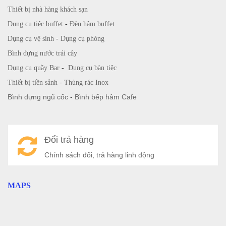
Thiết bị nhà hàng khách sạn
Dụng cụ tiệc buffet
-
Đèn hâm buffet
Dụng cụ vệ sinh
-
Dụng cụ phòng
Bình đựng nước trái cây
Dụng cụ quầy Bar
-
Dụng cụ bàn tiệc
Thiết bị tiền sảnh
-
Thùng rác Inox
Bình đựng ngũ cốc
-
Bình bếp hâm Cafe
Đổi trả hàng
Chính sách đổi, trả hàng linh động
MAPS