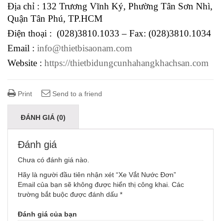
Địa chỉ : 132 Trương Vĩnh Ký, Phường Tân Sơn Nhì,
Quận Tân Phú, TP.HCM
Điện thoại : (028)3810.1033 – Fax: (028)3810.1034
Email :
info@thietbisaonam.com
Website :
https://thietbidungcunhahangkhachsan.com
Print
Send to a friend
ĐÁNH GIÁ (0)
Đánh giá
Chưa có đánh giá nào.
Hãy là người đầu tiên nhận xét “Xe Vắt Nước Đơn”
Email của bạn sẽ không được hiển thị công khai.
Các
trường bắt buộc được đánh dấu
*
Đánh giá của bạn