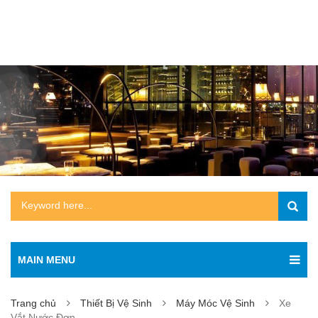
MAIN MENU
Trang chủ
Thiết Bị Vệ Sinh
Máy Móc Vệ Sinh
Xe
Vắt Nước Đơn