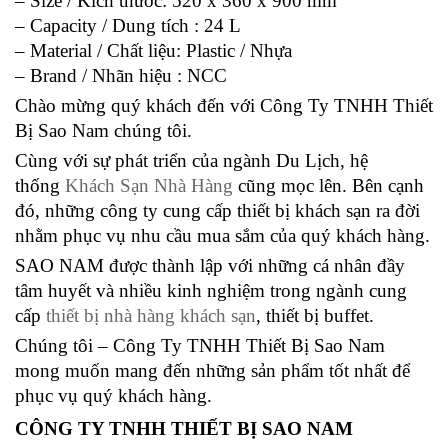
– Size / Kich thước: 520 x 360 x 900 mm
– Capacity / Dung tích : 24 L
– Material / Chất liệu: Plastic / Nhựa
– Brand / Nhãn hiệu : NCC
Chào mừng quý khách đến với Công Ty TNHH Thiết
Bị Sao Nam chúng tôi.
Cùng với sự phát triển của ngành Du Lịch, hệ
thống
Khách Sạn Nhà Hàng
cũng mọc lên. Bên cạnh
đó, những công ty cung cấp thiết bị khách sạn ra đời
nhằm phục vụ nhu cầu mua sắm của quý khách hàng.
SAO NAM được thành lập với những cá nhân đầy
tâm huyết và nhiều kinh nghiệm trong ngành cung
cấp
thiết bị nhà hàng khách sạn
, thiết bị buffet.
Chúng tôi – Công Ty TNHH Thiết Bị Sao Nam
mong muốn mang đến những sản phẩm tốt nhất để
phục vụ quý khách hàng.
CÔNG TY TNHH THIẾT BỊ SAO NAM