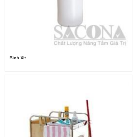
Bình Xịt
Đọc tiếp