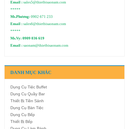
Email :
sales5@thietbisaonam.com
*****
Ms.Phương:
0902 671 233
Email :
sales6@thietbisaonam.com
*****
Ms.Vy:
0909 036 619
Email :
saonam@thietbisaonam.com
DANH MỤC KHÁC
Dụng Cụ Tiệc Buffet
Dụng Cụ Quầy Bar
Thiết Bị Tiền Sảnh
Dụng Cụ Bàn Tiệc
Dụng Cụ Bếp
Thiết Bị Bếp
Dụng Cụ Làm Bánh