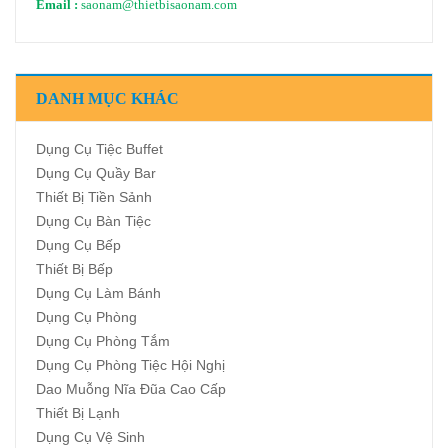
Email :
saonam@thietbisaonam.com
DANH MỤC KHÁC
Dụng Cụ Tiệc Buffet
Dụng Cụ Quầy Bar
Thiết Bị Tiền Sảnh
Dụng Cụ Bàn Tiệc
Dụng Cụ Bếp
Thiết Bị Bếp
Dụng Cụ Làm Bánh
Dụng Cụ Phòng
Dụng Cụ Phòng Tắm
Dụng Cụ Phòng Tiệc Hội Nghị
Dao Muỗng Nĩa Đũa Cao Cấp
Thiết Bị Lạnh
Dụng Cụ Vệ Sinh