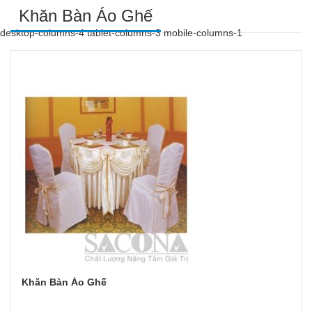
Khăn Bàn Áo Ghế
desktop-columns-4 tablet-columns-3 mobile-columns-1
Khăn Bàn Áo Ghế