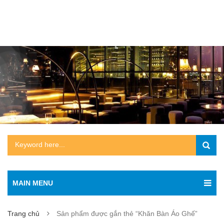
MAIN MENU
Trang chủ
Sản phẩm được gắn thẻ “Khăn Bàn Áo Ghế”