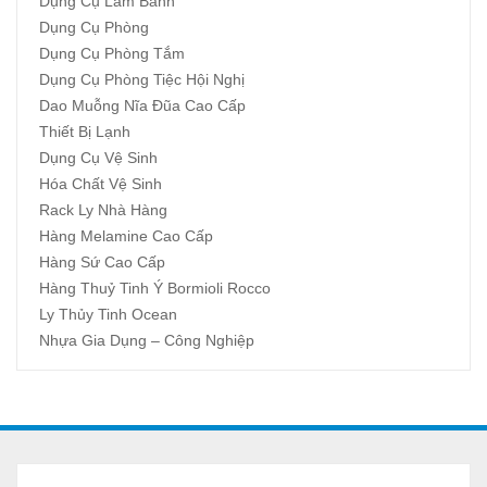
Dụng Cụ Làm Bánh
Dụng Cụ Phòng
Dụng Cụ Phòng Tắm
Dụng Cụ Phòng Tiệc Hội Nghị
Dao Muỗng Nĩa Đũa Cao Cấp
Thiết Bị Lạnh
Dụng Cụ Vệ Sinh
Hóa Chất Vệ Sinh
Rack Ly Nhà Hàng
Hàng Melamine Cao Cấp
Hàng Sứ Cao Cấp
Hàng Thuỷ Tinh Ý Bormioli Rocco
Ly Thủy Tinh Ocean
Nhựa Gia Dụng – Công Nghiệp
A