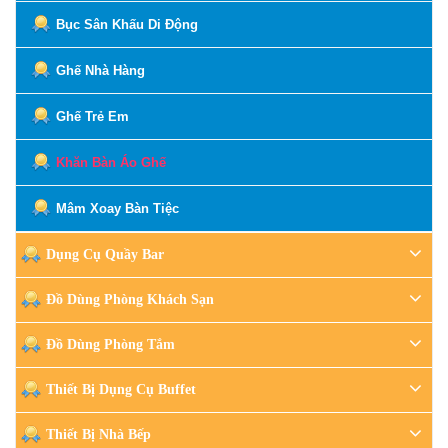
Bục Sân Khấu Di Động
Ghế Nhà Hàng
Ghế Trẻ Em
Khăn Bàn Áo Ghế
Mâm Xoay Bàn Tiệc
Dụng Cụ Quầy Bar
Đồ Dùng Phòng Khách Sạn
Đồ Dùng Phòng Tắm
Thiết Bị Dụng Cụ Buffet
Thiết Bị Nhà Bếp