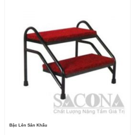
Bậc Lên Sân Khấu