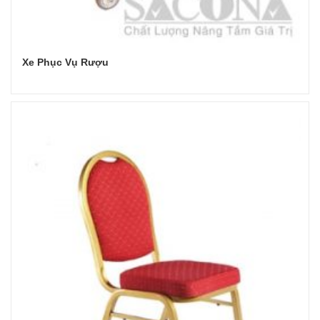
Xe Phục Vụ Rượu
Đọc tiếp