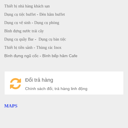
Thiết bị nhà hàng khách sạn
Dụng cụ tiệc buffet
-
Đèn hâm buffet
Dụng cụ vệ sinh
-
Dụng cụ phòng
Bình đựng nước trái cây
Dụng cụ quầy Bar
-
Dụng cụ bàn tiệc
Thiết bị tiền sảnh
-
Thùng rác Inox
Bình đựng ngũ cốc
-
Bình bếp hâm Cafe
Đổi trả hàng
Chính sách đổi, trả hàng linh động
MAPS