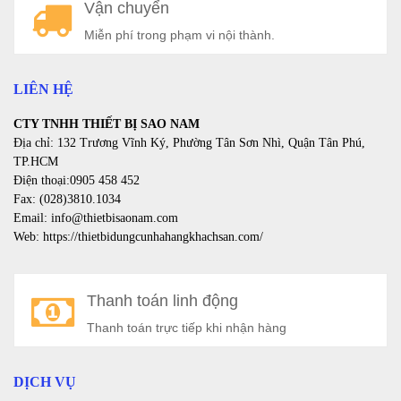
Vận chuyển
a
Miễn phí trong phạm vi nội thành.
LIÊN HỆ
CTY TNHH THIẾT BỊ SAO NAM
Địa chỉ: 132 Trương Vĩnh Ký, Phường Tân Sơn Nhì, Quận Tân Phú,
TP.HCM
Điện thoại:0905 458 452
Fax: (028)3810.1034
Email: info@thietbisaonam.com
Web: https://thietbidungcunhahangkhachsan.com/
Thanh toán linh động
Thanh toán trực tiếp khi nhận hàng
DỊCH VỤ