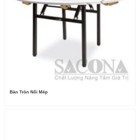
Bàn Tròn Nối Mép
Đọc tiếp