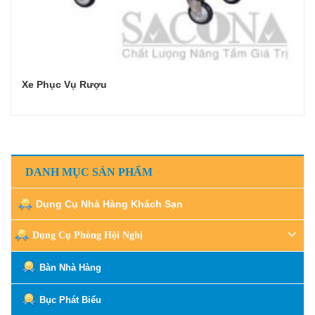
Xe Phục Vụ Rượu
Đọc tiếp
DANH MỤC SẢN PHẨM
Dụng Cụ Nhà Hàng Khách Sạn
Dụng Cụ Phòng Hội Nghị
Bàn Nhà Hàng
Bục Phát Biểu