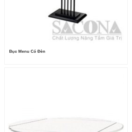
Bục Menu Có Đèn
Đọc tiếp