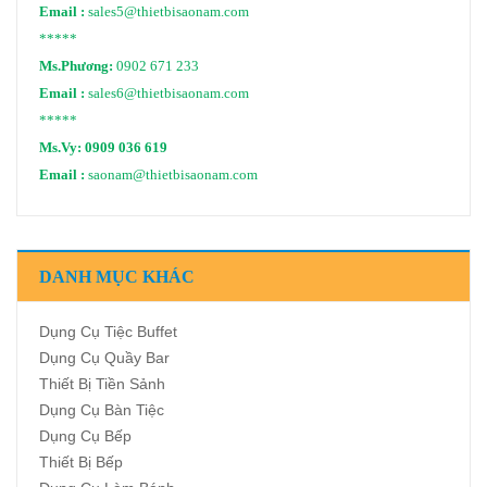
Email :
sales5@thietbisaonam.com
*****
Ms.Phương:
0902 671 233
Email :
sales6@thietbisaonam.com
*****
Ms.Vy:
0909 036 619
Email :
saonam@thietbisaonam.com
DANH MỤC KHÁC
Dụng Cụ Tiệc Buffet
Dụng Cụ Quầy Bar
Thiết Bị Tiền Sảnh
Dụng Cụ Bàn Tiệc
Dụng Cụ Bếp
Thiết Bị Bếp