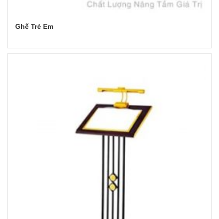
Ghế Trẻ Em
Đọc tiếp