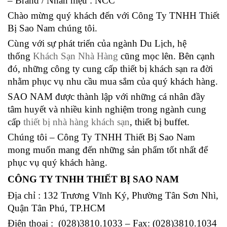
– Brand / Nhãn hiệu : NCC
Chào mừng quý khách đến với Công Ty TNHH Thiết
Bị Sao Nam chúng tôi.
Cùng với sự phát triển của ngành Du Lịch, hệ
thống
Khách Sạn Nhà Hàng
cũng mọc lên. Bên cạnh
đó, những công ty cung cấp thiết bị khách sạn ra đời
nhằm phục vụ nhu cầu mua sắm của quý khách hàng.
SAO NAM được thành lập với những cá nhân đầy
tâm huyết và nhiều kinh nghiệm trong ngành cung
cấp
thiết bị nhà hàng khách sạn
, thiết bị buffet.
Chúng tôi – Công Ty TNHH Thiết Bị Sao Nam
mong muốn mang đến những sản phẩm tốt nhất để
phục vụ quý khách hàng.
CÔNG TY TNHH THIẾT BỊ SAO NAM
Địa chỉ : 132 Trương Vĩnh Ký, Phường Tân Sơn Nhì,
Quận Tân Phú, TP.HCM
Điện thoại : (028)3810.1033 – Fax: (028)3810.1034