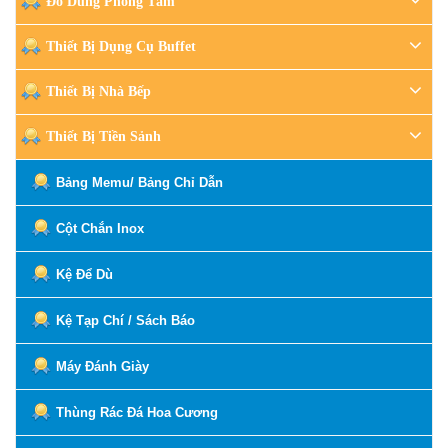
Đồ Dùng Phòng Tắm
Thiết Bị Dụng Cụ Buffet
Thiết Bị Nhà Bếp
Thiết Bị Tiền Sảnh
Bảng Memu/ Bảng Chỉ Dẫn
Cột Chắn Inox
Kệ Để Dù
Kệ Tạp Chí / Sách Báo
Máy Đánh Giày
Thùng Rác Đá Hoa Cương