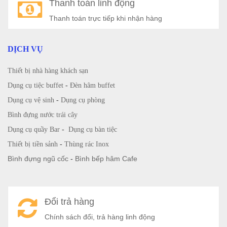
Thanh toán linh động
Thanh toán trực tiếp khi nhận hàng
DỊCH VỤ
Thiết bị nhà hàng khách sạn
Dụng cụ tiệc buffet
-
Đèn hâm buffet
Dụng cụ vệ sinh
-
Dụng cụ phòng
Bình đựng nước trái cây
Dụng cụ quầy Bar
-
Dụng cụ bàn tiệc
Thiết bị tiền sảnh
-
Thùng rác Inox
Bình đựng ngũ cốc
-
Bình bếp hâm Cafe
Đổi trả hàng
Chính sách đổi, trả hàng linh động