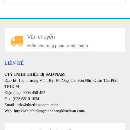
A
Vận chuyển
a
Miễn phí trong phạm vi nội thành.
LIÊN HỆ
CTY TNHH THIẾT BỊ SAO NAM
Địa chỉ: 132 Trương Vĩnh Ký, Phường Tân Sơn Nhì, Quận Tân Phú,
TP.HCM
Điện thoại:0905 458 452
Fax: (028)3810.1034
Email: info@thietbisaonam.com
Web: https://thietbidungcunhahangkhachsan.com/