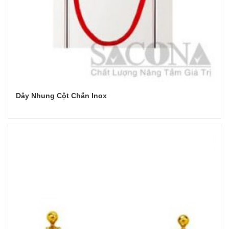
Dây Nhung Cột Chắn Inox
Đọc tiếp