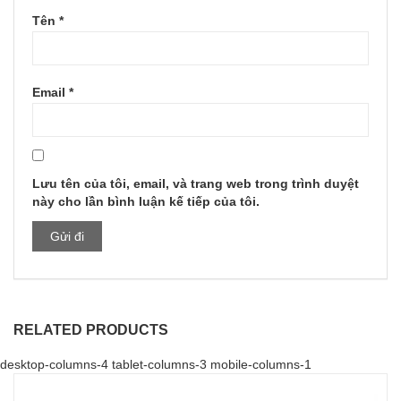
Tên
*
Email
*
Lưu tên của tôi, email, và trang web trong trình duyệt
này cho lần bình luận kế tiếp của tôi.
RELATED PRODUCTS
desktop-columns-4 tablet-columns-3 mobile-columns-1