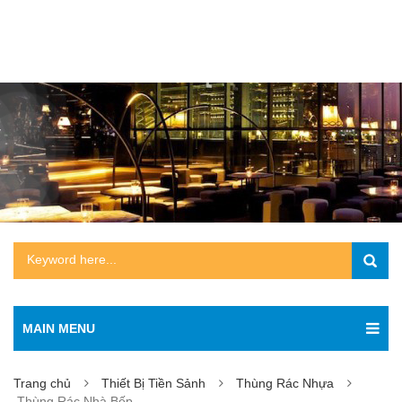
MAIN MENU
Trang chủ
Thiết Bị Tiền Sảnh
Thùng Rác Nhựa
Thùng Rác Nhà Bếp