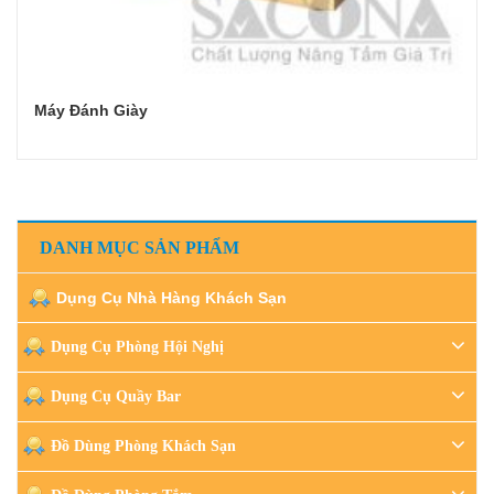
Máy Đánh Giày
Đọc tiếp
DANH MỤC SẢN PHẨM
Dụng Cụ Nhà Hàng Khách Sạn
Dụng Cụ Phòng Hội Nghị
Dụng Cụ Quầy Bar
Đồ Dùng Phòng Khách Sạn