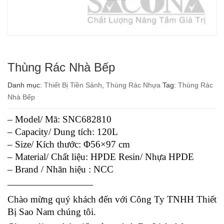
Thùng Rác Nhà Bếp
Danh mục:
Thiết Bị Tiền Sảnh
,
Thùng Rác Nhựa
Tag:
Thùng Rác
Nhà Bếp
– Model/ Mã: SNC682810
– Capacity/ Dung tích: 120L
– Size/ Kích thước: Φ56×97 cm
– Material/ Chất liệu: HPDE Resin/ Nhựa HPDE
– Brand / Nhãn hiệu : NCC
—————————
Chào mừng quý khách đến với Công Ty TNHH Thiết
Bị Sao Nam chúng tôi.