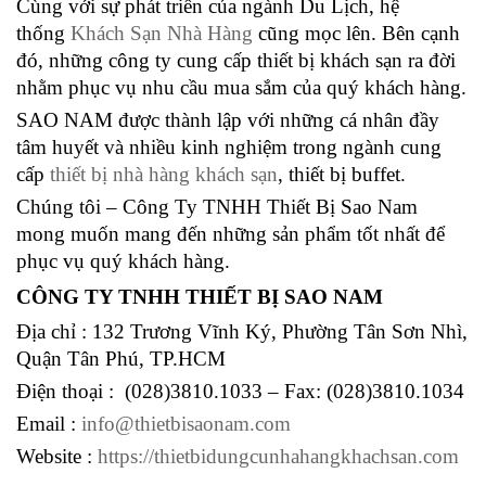
Cùng với sự phát triển của ngành Du Lịch, hệ
thống
Khách Sạn Nhà Hàng
cũng mọc lên. Bên cạnh
đó, những công ty cung cấp thiết bị khách sạn ra đời
nhằm phục vụ nhu cầu mua sắm của quý khách hàng.
SAO NAM được thành lập với những cá nhân đầy
tâm huyết và nhiều kinh nghiệm trong ngành cung
cấp
thiết bị nhà hàng khách sạn
, thiết bị buffet.
Chúng tôi – Công Ty TNHH Thiết Bị Sao Nam
mong muốn mang đến những sản phẩm tốt nhất để
phục vụ quý khách hàng.
CÔNG TY TNHH THIẾT BỊ SAO NAM
Địa chỉ : 132 Trương Vĩnh Ký, Phường Tân Sơn Nhì,
Quận Tân Phú, TP.HCM
Điện thoại : (028)3810.1033 – Fax: (028)3810.1034
Email :
info@thietbisaonam.com
Website :
https://thietbidungcunhahangkhachsan.com