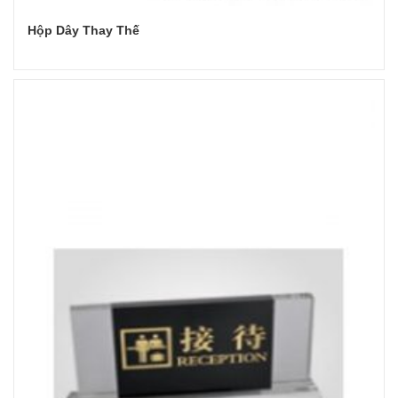
Hộp Dây Thay Thế
Đọc tiếp