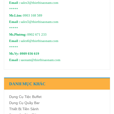
Email :
sales3@thietbisaonam.com
*****
Mr.Lâm:
0903 168 589
Email :
sales5@thietbisaonam.com
*****
Ms.Phương:
0902 671 233
Email :
sales6@thietbisaonam.com
*****
Ms.Vy:
0909 036 619
Email :
saonam@thietbisaonam.com
DANH MỤC KHÁC
Dụng Cụ Tiệc Buffet
Dụng Cụ Quầy Bar
Thiết Bị Tiền Sảnh