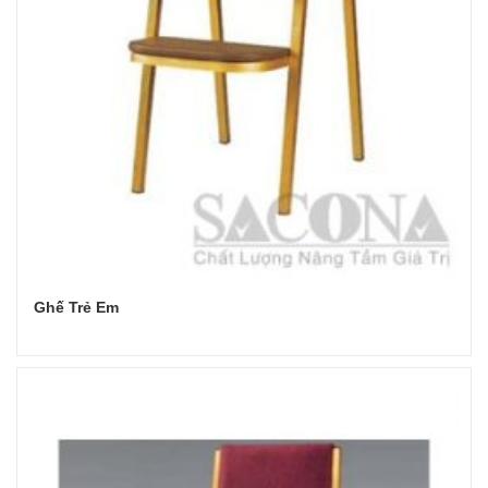
Ghế Trẻ Em
Đọc tiếp