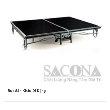
Bục Sân Khấu Di Động
Đọc tiếp