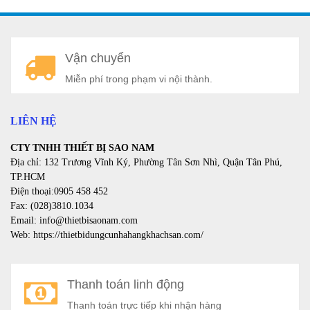
A
Vận chuyển
a
Miễn phí trong phạm vi nội thành.
LIÊN HỆ
CTY TNHH THIẾT BỊ SAO NAM
Địa chỉ: 132 Trương Vĩnh Ký, Phường Tân Sơn Nhì, Quận Tân Phú,
TP.HCM
Điện thoại:0905 458 452
Fax: (028)3810.1034
Email: info@thietbisaonam.com
Web: https://thietbidungcunhahangkhachsan.com/
Thanh toán linh động
Thanh toán trực tiếp khi nhận hàng