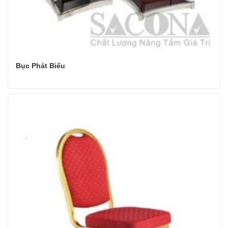
Bục Phát Biểu
Đọc tiếp