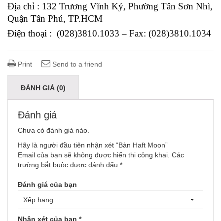
Địa chỉ : 132 Trương Vĩnh Ký, Phường Tân Sơn Nhì,
Quận Tân Phú, TP.HCM
Điện thoại : (028)3810.1033 – Fax: (028)3810.1034
Print
Send to a friend
ĐÁNH GIÁ (0)
Đánh giá
Chưa có đánh giá nào.
Hãy là người đầu tiên nhận xét “Bàn Haft Moon”
Email của bạn sẽ không được hiển thị công khai.
Các
trường bắt buộc được đánh dấu
*
Đánh giá của bạn
Nhận xét của bạn
*