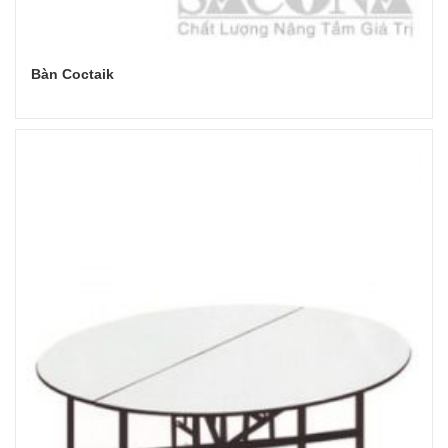
Bàn Coctaik
Đọc tiếp