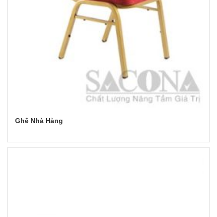
Ghế Nhà Hàng
Đọc tiếp