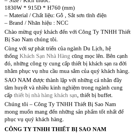
– Size / Kích thước:
1830W * 915D * H760 (mm)
– Material / Chất liệu: Gỗ , Sắt sơn tĩnh điện
– Brand / Nhãn hiệu : NCC
Chào mừng quý khách đến với Công Ty TNHH Thiết
Bị Sao Nam chúng tôi.
Cùng với sự phát triển của ngành Du Lịch, hệ
thống
Khách Sạn Nhà Hàng
cũng mọc lên. Bên cạnh
đó, những công ty cung cấp thiết bị khách sạn ra đời
nhằm phục vụ nhu cầu mua sắm của quý khách hàng.
SAO NAM được thành lập với những cá nhân đầy
tâm huyết và nhiều kinh nghiệm trong ngành cung
cấp
thiết bị nhà hàng khách sạn
, thiết bị buffet.
Chúng tôi – Công Ty TNHH Thiết Bị Sao Nam
mong muốn mang đến những sản phẩm tốt nhất để
phục vụ quý khách hàng.
CÔNG TY TNHH THIẾT BỊ SAO NAM