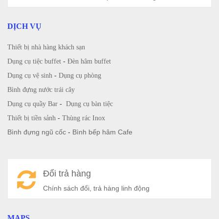
DỊCH VỤ
Thiết bị nhà hàng khách sạn
Dụng cụ tiệc buffet
-
Đèn hâm buffet
Dụng cụ vệ sinh
-
Dụng cụ phòng
Bình đựng nước trái cây
Dụng cụ quầy Bar
-
Dụng cụ bàn tiệc
Thiết bị tiền sảnh
-
Thùng rác Inox
Bình đựng ngũ cốc
-
Bình bếp hâm Cafe
Đổi trả hàng
Chính sách đổi, trả hàng linh động
MAPS