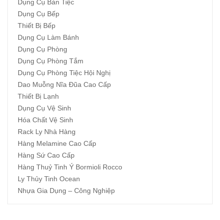
Dụng Cụ Bàn Tiệc
Dụng Cụ Bếp
Thiết Bị Bếp
Dụng Cụ Làm Bánh
Dụng Cụ Phòng
Dụng Cụ Phòng Tắm
Dụng Cụ Phòng Tiệc Hội Nghị
Dao Muỗng Nĩa Đũa Cao Cấp
Thiết Bị Lạnh
Dụng Cụ Vệ Sinh
Hóa Chất Vệ Sinh
Rack Ly Nhà Hàng
Hàng Melamine Cao Cấp
Hàng Sứ Cao Cấp
Hàng Thuỷ Tinh Ý Bormioli Rocco
Ly Thủy Tinh Ocean
Nhựa Gia Dụng – Công Nghiệp