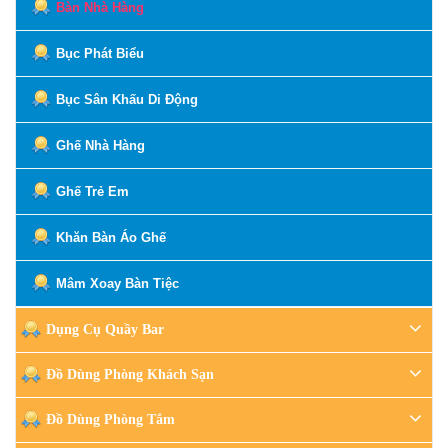
Bàn Nhà Hàng
Bục Phát Biểu
Bục Sân Khấu Di Động
Ghế Nhà Hàng
Ghế Trẻ Em
Khăn Bàn Áo Ghế
Mâm Xoay Bàn Tiệc
Dụng Cụ Quầy Bar
Đồ Dùng Phòng Khách Sạn
Đồ Dùng Phòng Tắm