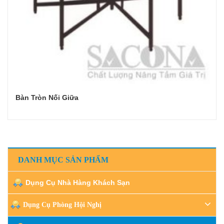
Bàn Tròn Nối Giữa
Đọc tiếp
DANH MỤC SẢN PHẨM
Dụng Cụ Nhà Hàng Khách Sạn
Dụng Cụ Phòng Hội Nghị