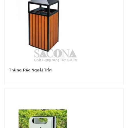
Thùng Rác Ngoài Trời
Đọc tiếp