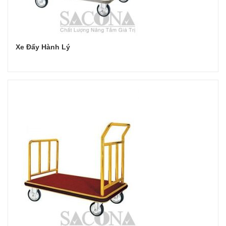
Xe Đẩy Hành Lý
Đọc tiếp