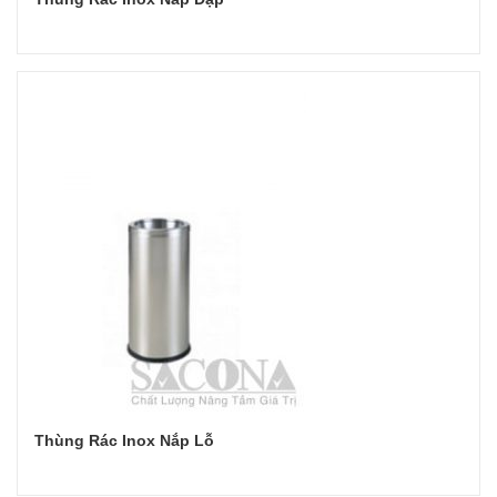
Đọc tiếp
Thùng Rác Inox Nắp Lỗ