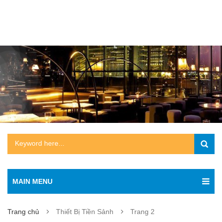
MAIN MENU
Trang chủ
Thiết Bị Tiền Sảnh
Trang 2