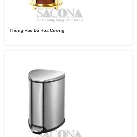
Thùng Rác Đá Hoa Cương
Đọc tiếp