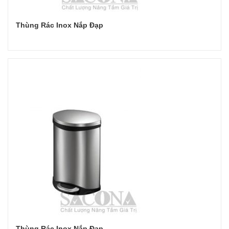
Thùng Rác Inox Nắp Đạp
Đọc tiếp
Thùng Rác Inox Nắp Đạp