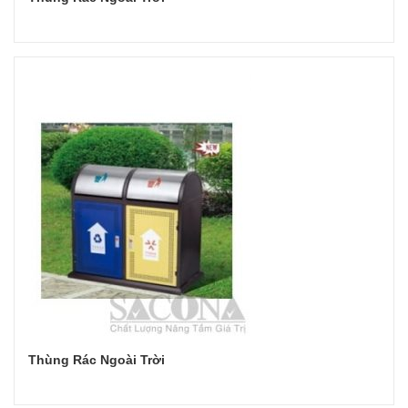
Đọc tiếp
Thùng Rác Ngoài Trời