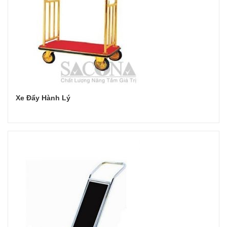
Xe Đẩy Hành Lý
Đọc tiếp