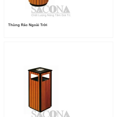
Thùng Rác Ngoài Trời
Đọc tiếp