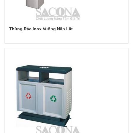
Thùng Rác Inox Vuông Nắp Lật
Đọc tiếp