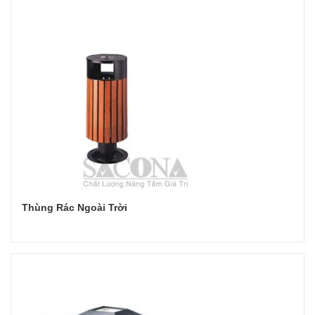
Thùng Rác Ngoài Trời
Đọc tiếp