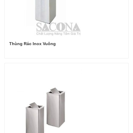
Thùng Rác Inox Vuông
Đọc tiếp