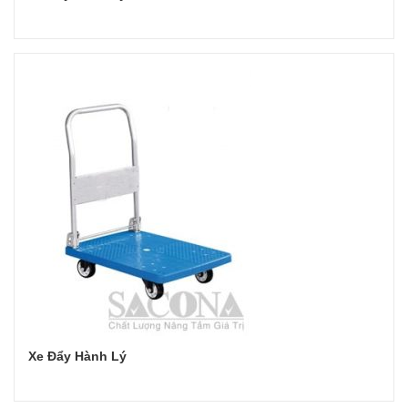
Đọc tiếp
Xe Đẩy Hành Lý
Đọc tiếp