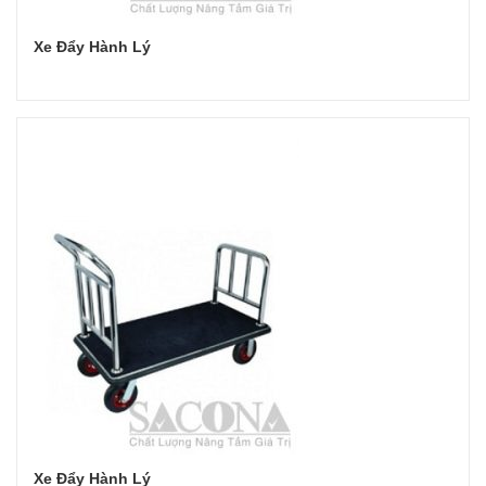
Xe Đẩy Hành Lý
Đọc tiếp
Xe Đẩy Hành Lý