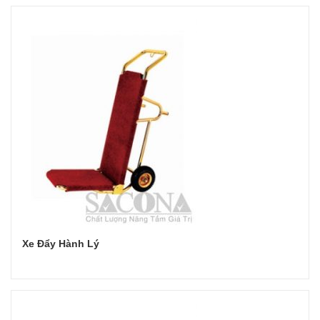
Xe Đẩy Hành Lý
Đọc tiếp