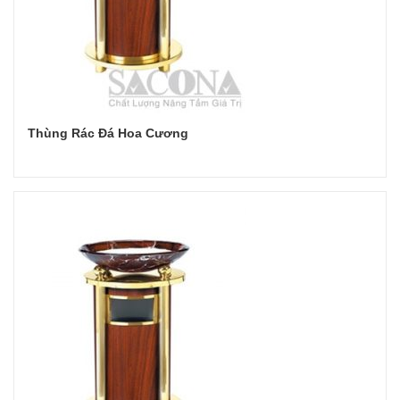
Thùng Rác Đá Hoa Cương
Đọc tiếp