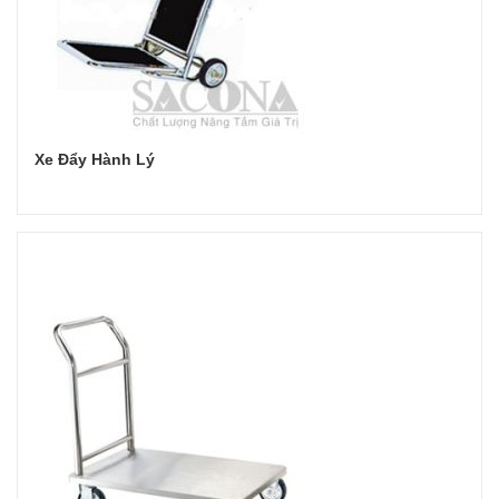
Xe Đẩy Hành Lý
Đọc tiếp