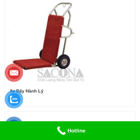
Xe Đẩy Hành Lý
Đọc tiếp
Hotline