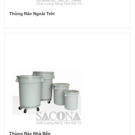
Thùng Rác Ngoài Trời
Đọc tiếp
Thùng Rác Nhà Bếp