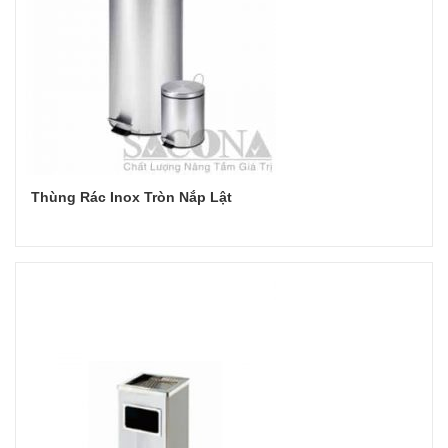
Thùng Rác Inox Tròn Nắp Lật
Đọc tiếp