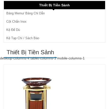
Thiết Bị Tiền Sảnh
Bảng Memu/ Bảng Chỉ Dẫn
Cột Chắn Inox
Kệ Để Dù
Kệ Tạp Chí / Sách Báo
Thiết Bị Tiền Sảnh
desktop-columns-4 tablet-columns-3 mobile-columns-1