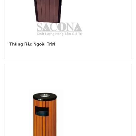
Thùng Rác Ngoài Trời
Đọc tiếp