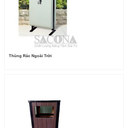
Thùng Rác Ngoài Trời
Đọc tiếp