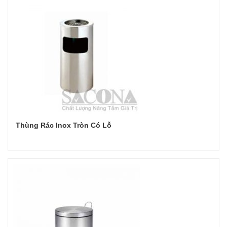
Thùng Rác Inox Tròn Có Lỗ
Đọc tiếp