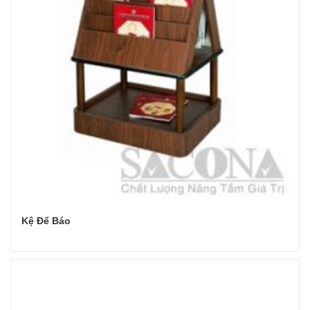
Kệ Để Báo
Đọc tiếp