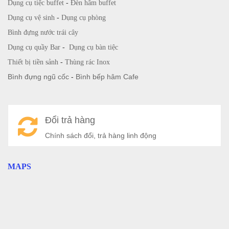
Dụng cụ tiệc buffet
-
Đèn hâm buffet
Dụng cụ vệ sinh
-
Dụng cụ phòng
Bình đựng nước trái cây
Dụng cụ quầy Bar
-
Dụng cụ bàn tiệc
Thiết bị tiền sảnh
-
Thùng rác Inox
Bình đựng ngũ cốc
-
Bình bếp hâm Cafe
Đổi trả hàng
Chính sách đổi, trả hàng linh động
MAPS