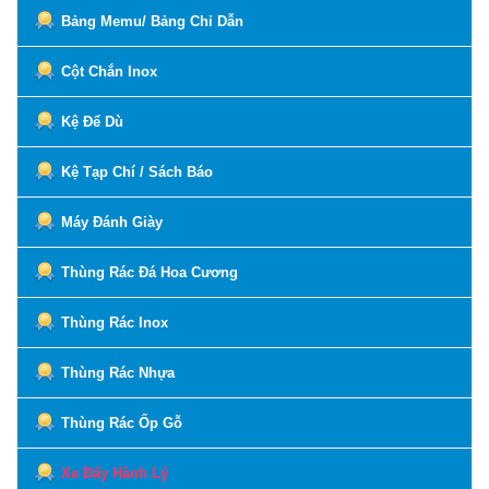
Bảng Memu/ Bảng Chỉ Dẫn
Cột Chắn Inox
Kệ Để Dù
Kệ Tạp Chí / Sách Báo
Máy Đánh Giày
Thùng Rác Đá Hoa Cương
Thùng Rác Inox
Thùng Rác Nhựa
Thùng Rác Ốp Gỗ
Xe Đẩy Hành Lý