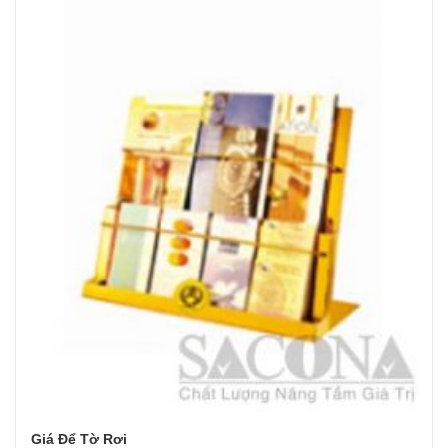
Giá Để Tờ Rơi