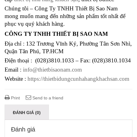
Chúng tôi – Công Ty TNHH Thiết Bị Sao Nam
mong muốn mang đến những sản phẩm tốt nhất để
phục vụ quý khách hàng.
CÔNG TY TNHH THIẾT BỊ SAO NAM
Địa chỉ : 132 Trương Vĩnh Ký, Phường Tân Sơn Nhì,
Quận Tân Phú, TP.HCM
Điện thoại : (028)3810.1033 – Fax: (028)3810.1034
Email :
info@thietbisaonam.com
Website :
https://thietbidungcunhahangkhachsan.com
Print
Send to a friend
ĐÁNH GIÁ (0)
Đánh giá