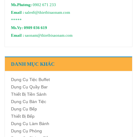
Ms.Phương:
0902 671 233
Email :
sales6@thietbisaonam.com
*****
Ms.Vy:
0909 036 619
Email :
saonam@thietbisaonam.com
DANH MỤC KHÁC
Dụng Cụ Tiệc Buffet
Dụng Cụ Quầy Bar
Thiết Bị Tiền Sảnh
Dụng Cụ Bàn Tiệc
Dụng Cụ Bếp
Thiết Bị Bếp
Dụng Cụ Làm Bánh
Dụng Cụ Phòng