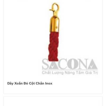
Dây Xoắn Đỏ Cột Chắn Inox
Đọc tiếp