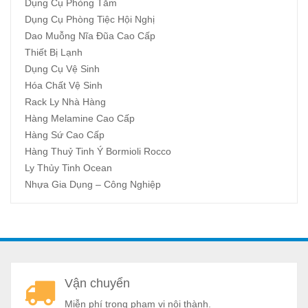
Dụng Cụ Phòng Tắm
Dụng Cụ Phòng Tiệc Hội Nghị
Dao Muỗng Nĩa Đũa Cao Cấp
Thiết Bị Lạnh
Dụng Cụ Vệ Sinh
Hóa Chất Vệ Sinh
Rack Ly Nhà Hàng
Hàng Melamine Cao Cấp
Hàng Sứ Cao Cấp
Hàng Thuỷ Tinh Ý Bormioli Rocco
Ly Thủy Tinh Ocean
Nhựa Gia Dụng – Công Nghiệp
A
Vận chuyển
a
Miễn phí trong phạm vi nội thành.