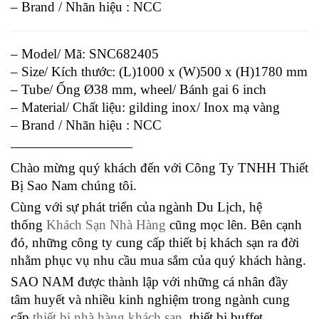
– Brand / Nhãn hiệu : NCC
– Model/ Mã: SNC682405
– Size/ Kích thước: (L)1000 x (W)500 x (H)1780 mm
– Tube/ Ống Ø38 mm, wheel/ Bánh gai 6 inch
– Material/ Chất liệu: gilding inox/ Inox mạ vàng
– Brand / Nhãn hiệu : NCC
—————————
Chào mừng quý khách đến với Công Ty TNHH Thiết
Bị Sao Nam chúng tôi.
Cùng với sự phát triển của ngành Du Lịch, hệ
thống
Khách Sạn Nhà Hàng
cũng mọc lên. Bên cạnh
đó, những công ty cung cấp thiết bị khách sạn ra đời
nhằm phục vụ nhu cầu mua sắm của quý khách hàng.
SAO NAM được thành lập với những cá nhân đầy
tâm huyết và nhiều kinh nghiệm trong ngành cung
cấp
thiết bị nhà hàng khách sạn
, thiết bị buffet.