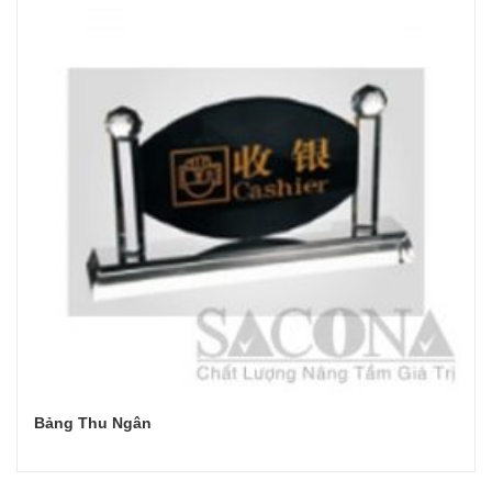
Bảng Thu Ngân
Đọc tiếp