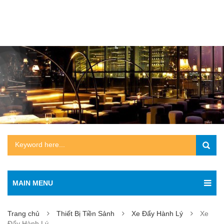
MAIN MENU
Trang chủ
Thiết Bị Tiền Sảnh
Xe Đẩy Hành Lý
Xe
Đẩy Hành Lý