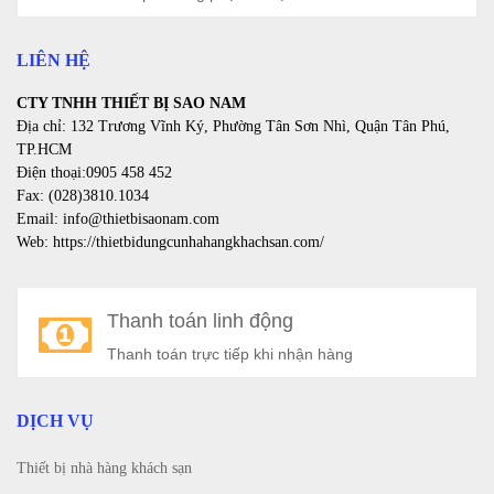
LIÊN HỆ
CTY TNHH THIẾT BỊ SAO NAM
Địa chỉ: 132 Trương Vĩnh Ký, Phường Tân Sơn Nhì, Quận Tân Phú,
TP.HCM
Điện thoại:0905 458 452
Fax: (028)3810.1034
Email: info@thietbisaonam.com
Web: https://thietbidungcunhahangkhachsan.com/
Thanh toán linh động
Thanh toán trực tiếp khi nhận hàng
DỊCH VỤ
Thiết bị nhà hàng khách sạn