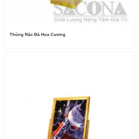
Thùng Rác Đá Hoa Cương
Đọc tiếp